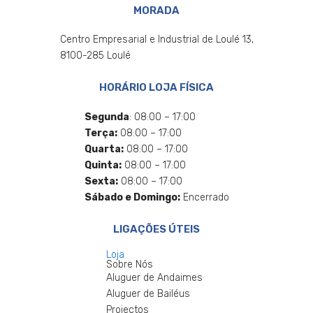
MORADA
Centro Empresarial e Industrial de Loulé 13,
8100-285 Loulé
HORÁRIO LOJA FÍSICA
Segunda
: 08:00 – 17:00
Terça:
08:00 – 17:00
Quarta:
08:00 – 17:00
Quinta:
08:00 – 17:00
Sexta:
08:00 – 17:00
Sábado e Domingo:
Encerrado
LIGAÇÕES ÚTEIS
Loja
Sobre Nós
Aluguer de Andaimes
Aluguer de Bailéus
Projectos