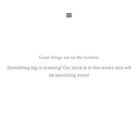
Skip
to
content
Great things are on the horizon
Something big is brewing! Our store is in the works and will
be launching soon!