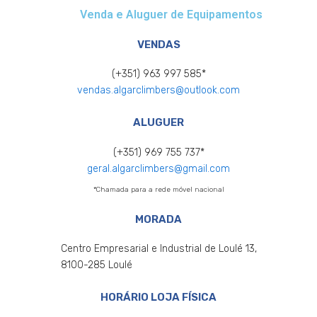
Venda e Aluguer de Equipamentos
VENDAS
(+351) 963 997 585*
vendas.algarclimbers@outlook.com
ALUGUER
(+351) 969 755 737*
geral.algarclimbers@gmail.com
*Chamada para a rede móvel nacional
MORADA
Centro Empresarial e Industrial de Loulé 13,
8100-285 Loulé
HORÁRIO LOJA FÍSICA